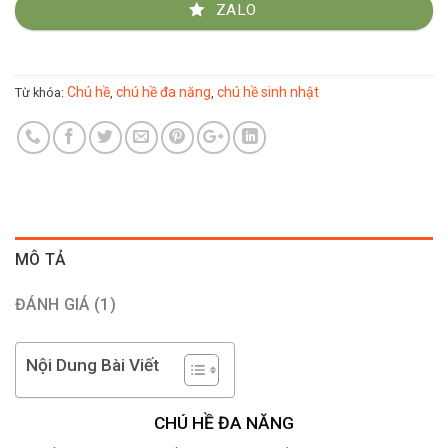
ZALO
Chú hề
chú hề đa năng
chú hề sinh nhật
Từ khóa:
,
,
MÔ TẢ
ĐÁNH GIÁ (1)
Nội Dung Bài Viết
CHÚ HỀ ĐA NĂNG