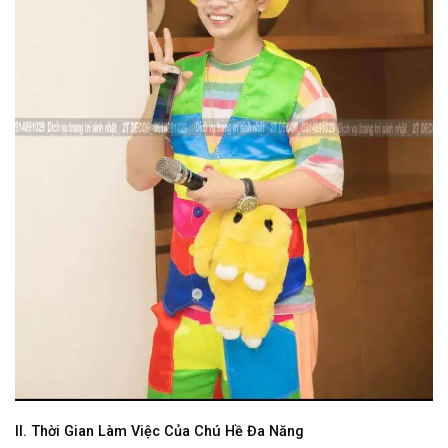
II. Thời Gian Làm Việc Của Chú Hề Đa Năng