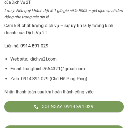
của Dịch Vụ 2T
Lưu ý: Nếu quý khách đặt lẻ 1 giờ giá sẽ là 500k – giá dịch vụ sẽ dao
động nhẹ trong các dịp lễ.
Cam kết
chất lượng
dịch vụ –
sự uy tín
là lý tưởng kinh
doanh của
Dịch Vụ 2T
Liện hệ:
0914.891.029
Website:
dichvu2t.com
Email: trungthinh7654321@gmail.com
Zalo: 0914.891.029 (Chú Hề Ping Ping)
Nhận thanh toán sau khi hoàn thành công việc
GỌI NGAY: 0914.891.029