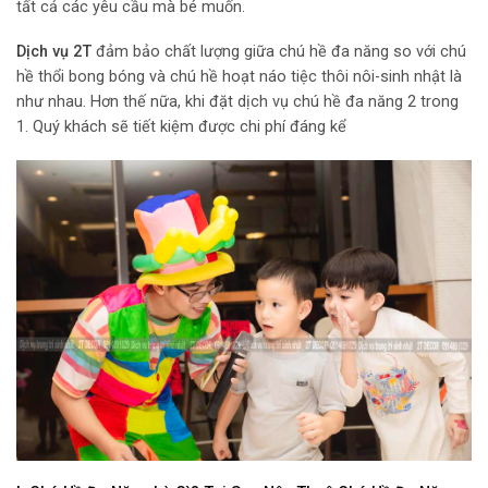
tất cả các yêu cầu mà bé muốn.
Dịch vụ 2T
đảm bảo chất lượng giữa chú hề đa năng so với chú
hề thổi bong bóng và chú hề hoạt náo tiệc thôi nôi-sinh nhật là
như nhau. Hơn thế nữa, khi đặt dịch vụ chú hề đa năng 2 trong
1. Quý khách sẽ tiết kiệm được chi phí đáng kể