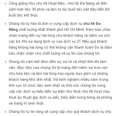
Cũng giống như chú hề Hoạt Náo , chú hề Đa Năng sẽ đến
sớm hơn tiệc 30 phút và làm từ lúc buổi tiệc bắt đầu đến khi
buổi tiệc kết thúc
Chúng tôi tự hào là đơn vị cung cấp dịch vụ
chú hề Đa
Năng
chất lượng nhất thành phố Hồ Chí Minh. Đảm bảo chắc
chắn mang đến sự hài lòng cho khách hàng và niềm vui cho
các bé. Khi sử dụng dịch vụ của dịch vụ 2T. Nếu quý khách
hàng không hài lòng có thể không cần thanh toán! Đó là đảm
bảo chắc chắn cho chất lượng và uy tín của chúng tôi.
Chúng tôi cam kết đem đến sự vui vẻ và nhiệt tình khi làm
việc. Mục tiêu của chúng tôi là mang đến niềm vui trọn vẹn
cho bữa tiệc và làm hài lòng mọi người, bao gồm cả những
khách hàng khó tính nhất. Với kinh nghiệm nhiều năm trong
lĩnh vực tổ chức tiệc sinh nhật và thôi nôi, chúng tôi cung
cấp các dịch vụ biểu diễn sự kiện như thuê chú hề hoạt náo,
thuê ảo thuật gia, dịch vụ xiếc, biểu diễn bong bóng xà phòng
và trang trí sinh nhật.
Chúng tôi tự tin rằng sẽ cung cấp cho quý khách dịch vụ chú