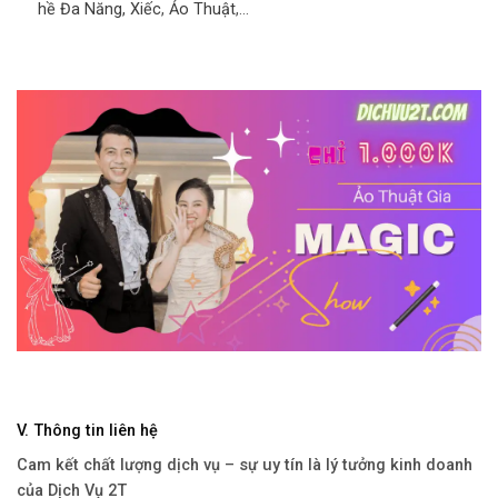
hề Đa Năng,
Xiếc
,
Ảo Thuật
,…
V. Thông tin liên hệ
Cam kết chất lượng dịch vụ – sự uy tín là lý tưởng kinh doanh
của Dịch Vụ 2T