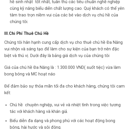
hề sinh nhật tốt nhất, tuân thủ các tiêu chuẩn nghề nghiệp
cùng kỹ năng biểu diễn chất lượng cao. Quý khách có thể yên
tâm trao trọn niềm vui của các bé vào dịch vụ chú hề của
chúng tôi.
III.Chi Phí Thuê Chú Hề
Chúng tôi hân hạnh cung cấp dịch vụ cho thuê chú hề Đa Năng
vui nhộn và sáng tạo để làm cho sự kiện của bạn trở nên đặc
biệt và thú vị. Dưới đây là bảng giá dịch vụ của chúng tôi
Giá của chú hề Đa Năng là : 1.300.000 VND( suốt tiệc) vừa làm
bong bóng và MC hoạt náo
Để đảm bảo sự thỏa mãn tối đa cho khách hàng, chúng tôi cam
kết:
Chú hề chuyên nghiệp, vui vẻ và nhiệt tình trong việc tương
tác với khách hàng và khán giả.
Biểu diễn đa dạng và phong phú với các hoạt động bong
bóng, hài hước và sôi động.