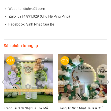
Website: dichvu2t.com
Zalo: 0914.891.029 (Chú Hề Ping Ping)
Facebook:
Sinh Nhật Của Bé
Sản phẩm tương tự
-22%
-21%
Trang Trí Sinh Nhật Bé Trai Mẫu
Trang Trí Sinh Nhật Bé Trai Chủ