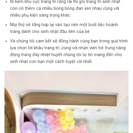
Đi kèm khu vực trang trí rộng rãi thì gói trang trí sinh nhật
con có thêm cả nhiều bong bóng đan xen nhau cùng với
nhiều phụ kiện sang trọng khác
Mọi thứ sẽ tổng hợp lại vào tạo nên một buổi tiệc hoành
tráng dành cho sinh nhật đầu tiên của bé
Và chúng tôi cam kết sẽ đồng hành cùng bạn trong quá trình
lựa chọn tới khâu trang trí ,cùng với nhận viên trẻ trung năng
động trang đày nhiệt huyết chúng tôi tự tin mang đến cho
sinh nhật con bạn một cách tuyệt vời nhất