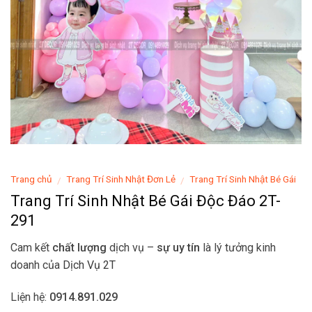
Trang chủ
Trang Trí Sinh Nhật Đơn Lẻ
Trang Trí Sinh Nhật Bé Gái
/
/
Trang Trí Sinh Nhật Bé Gái Độc Đáo 2T-
291
Cam kết
chất lượng
dịch vụ –
sự uy tín
là lý tưởng kinh
doanh của
Dịch Vụ 2T
Liện hệ:
0914.891.029