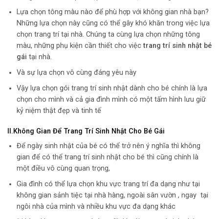
Lựa chọn tông màu nào để phù hợp với không gian nhà bạn?
Những lựa chọn này cũng có thể gây khó khăn trong việc lựa
chọn trang trí tại nhà. Chúng ta cùng lựa chọn những tông
màu, những phụ kiện cần thiết cho việc
trang trí sinh nhật bé
gái
tại nhà.
Và sự lựa chọn vô cùng đáng yêu này
Vậy lựa chọn gói trang trí sinh nhật dành cho bé chính là lựa
chọn cho mình và cả gia đình mình có một tấm hình lưu giữ
kỷ niệm thật đẹp và tinh tế
II.Không Gian Để Trang Trí Sinh Nhật Cho Bé Gái
Để ngày sinh nhật của bé có thể trở nên ý nghĩa thì không
gian để có thể trang trí sinh nhật cho bé thì cũng chính là
một điều vô cùng quan trọng,
Gia đình có thể lựa chọn khu vực trang trí đa dạng như tại
không gian sảnh tiệc tại nhà hàng, ngoài sân vườn , ngay tại
ngôi nhà của mình và nhiều khu vực đa dạng khác