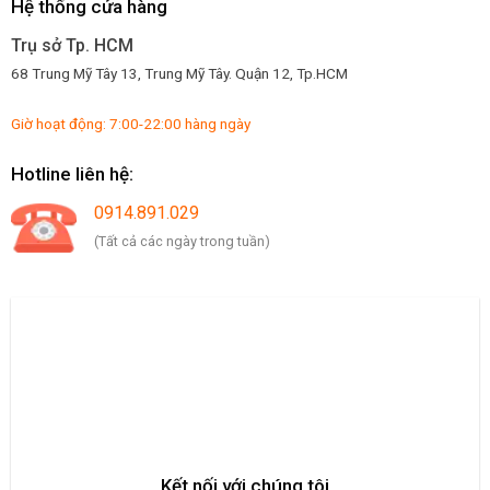
Hệ thống cửa hàng
Trụ sở Tp. HCM
68 Trung Mỹ Tây 13, Trung Mỹ Tây. Quận 12, Tp.HCM
Giờ hoạt động: 7:00-22:00 hàng ngày
Hotline liên hệ:
0914.891.029
(Tất cả các ngày trong tuần)
Kết nối với chúng tôi