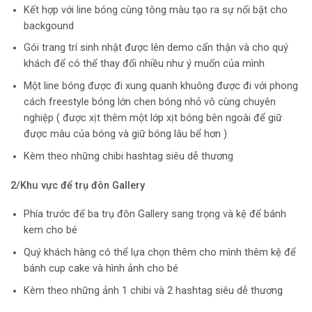
Kết hợp với line bóng cùng tông màu tạo ra sự nổi bật cho
backgound
Gói trang trí sinh nhật được lên demo cẩn thận và cho quý
khách để có thể thay đổi nhiều như ý muốn của mình
Một line bóng được đi xung quanh khuông được đi với phong
cách freestyle bóng lớn chen bóng nhỏ vô cùng chuyên
nghiệp ( được xịt thêm một lớp xịt bóng bên ngoài để giữ
được màu của bóng và giữ bóng lâu bể hơn )
Kèm theo những chibi hashtag siêu dễ thương
2/Khu vực để trụ đôn Gallery
Phía trước để ba trụ đôn Gallery sang trọng và kệ để bánh
kem cho bé
Quý khách hàng có thể lựa chọn thêm cho mình thêm kệ để
bánh cup cake và hình ảnh cho bé
Kèm theo những ảnh 1 chibi và 2 hashtag siêu dễ thương