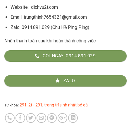
Website:
dichvu2t.com
Email: trungthinh7654321@gmail.com
Zalo: 0914.891.029 (Chú Hề Ping Ping)
Nhận thanh toán sau khi hoàn thành công việc
GỌI NGAY: 0914.891.029
ZALO
291
2t - 291
trang trí sinh nhật bé gái
Từ khóa:
,
,