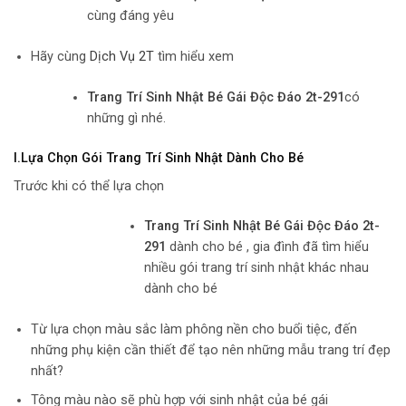
cùng đáng yêu
Hãy cùng
Dịch Vụ 2T
tìm hiểu xem
Trang Trí Sinh Nhật Bé Gái Độc Đáo 2t-291
có
những gì nhé.
I.Lựa Chọn Gói Trang Trí Sinh Nhật Dành Cho Bé
Trước khi có thể lựa chọn
Trang Trí Sinh Nhật Bé Gái Độc Đáo 2t-
291
dành cho bé , gia đình đã tìm hiểu
nhiều gói trang trí sinh nhật khác nhau
dành cho bé
Từ lựa chọn màu sắc làm phông nền cho buổi tiệc, đến
những phụ kiện cần thiết để tạo nên những mẫu trang trí đẹp
nhất?
Tông màu nào sẽ phù hợp với sinh nhật của bé gái