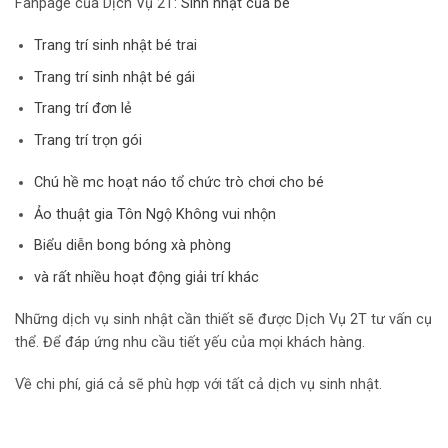
Fanpage của Dịch Vụ 2T:
Sinh nhật của bé
Trang trí sinh nhật bé trai
Trang trí sinh nhật bé gái
Trang trí đơn lẻ
Trang trí trọn gói
Chú hề mc hoạt náo tổ chức trò chơi cho bé
Ảo thuật gia Tôn Ngộ Không vui nhộn
Biểu diễn bong bóng xà phòng
và rất nhiều hoạt động giải trí khác
Những dịch vụ sinh nhật cần thiết sẽ được Dịch Vụ 2T tư vấn cụ
thể. Để đáp ứng nhu cầu tiết yếu của mọi khách hàng.
Về chi phí, giá cả sẽ phù hợp với tất cả dịch vụ sinh nhật.