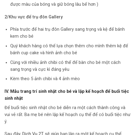
được màu của bóng và giữ bóng lâu bể hơn )
2/Khu vực để trụ đôn Gallery
Phía trước để hai trụ đôn Gallery sang trọng và kệ để bánh
kem cho bé
Quý khách hàng có thể lựa chọn thêm cho mình thêm kệ để
bánh cup cake và hình ảnh cho bé
Cùng với nhiều ảnh chibi có thể để bàn cho bé một cách
sang trọng và cực kì đáng yêu
Kèm theo 5 ảnh chibi và 4 ảnh mèo
IV.
Mẫu trang trí sinh nhật cho bé và lập kế hoạch để buổi tiệc
sinh nhật
Để buổi tiệc sinh nhật cho bé diễn ra một cách thành công và
vui vẻ rất. Ba mẹ bé nên lập kế hoạch cụ thể để có buổi tiệc như
ý.
Sau đây,
Dịch Vụ 2T
sẽ giúp bạn lập ra một kế hoạch cụ thể