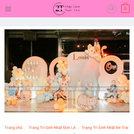
Skip
0
to
content
Trang chủ
Trang Trí Sinh Nhật Đơn Lẻ
Trang Trí Sinh Nhật Bé Trai
/
/