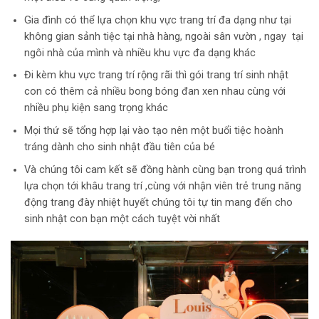
Gia đình có thể lựa chọn khu vực trang trí đa dạng như tại
không gian sảnh tiệc tại nhà hàng, ngoài sân vườn , ngay tại
ngôi nhà của mình và nhiều khu vực đa dạng khác
Đi kèm khu vực trang trí rộng rãi thì gói trang trí sinh nhật
con có thêm cả nhiều bong bóng đan xen nhau cùng với
nhiều phụ kiện sang trọng khác
Mọi thứ sẽ tổng hợp lại vào tạo nên một buổi tiệc hoành
tráng dành cho sinh nhật đầu tiên của bé
Và chúng tôi cam kết sẽ đồng hành cùng bạn trong quá trình
lựa chọn tới khâu trang trí ,cùng với nhận viên trẻ trung năng
động trang đày nhiệt huyết chúng tôi tự tin mang đến cho
sinh nhật con bạn một cách tuyệt vời nhất