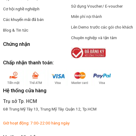
Sử dụng Voucher/ E-voucher
Cơ hội nghề nghiệp
h
Miễn phí nội thành
Các khuyến mãi đã bán
Lên Demo trước các gói cho khách
Blog & Tin tức
Chuyên nghiệp và tận tâm
Chứng nhận
Chấp nhận thanh toán:
Hệ thống cửa hàng
Trụ sở Tp. HCM
68 Trung Mỹ Tây 13, Trung Mỹ Tây. Quận 12, Tp.HCM
Giờ hoạt động: 7:00-22:00 hàng ngày