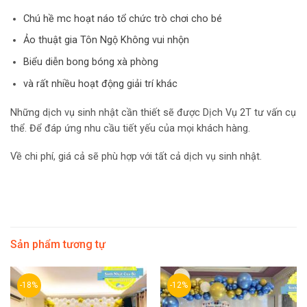
Chú hề mc hoạt náo tổ chức trò chơi cho bé
Ảo thuật gia Tôn Ngộ Không vui nhộn
Biểu diễn bong bóng xà phòng
và rất nhiều hoạt động giải trí khác
Những dịch vụ sinh nhật cần thiết sẽ được Dịch Vụ 2T tư vấn cụ
thể. Để đáp ứng nhu cầu tiết yếu của mọi khách hàng.
Về chi phí, giá cả sẽ phù hợp với tất cả dịch vụ sinh nhật.
Sản phẩm tương tự
-18%
-12%