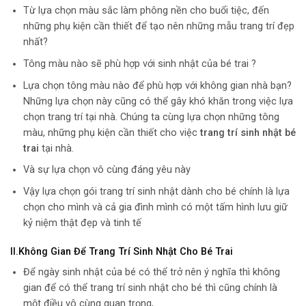
Từ lựa chọn màu sắc làm phông nền cho buổi tiệc, đến
những phụ kiện cần thiết để tạo nên những mẫu trang trí đẹp
nhất?
Tông màu nào sẽ phù hợp với sinh nhật của bé trai ?
Lựa chọn tông màu nào để phù hợp với không gian nhà bạn?
Những lựa chọn này cũng có thể gây khó khăn trong việc lựa
chọn trang trí tại nhà. Chúng ta cùng lựa chọn những tông
màu, những phụ kiện cần thiết cho việc
trang trí sinh nhật bé
trai
tại nhà.
Và sự lựa chọn vô cùng đáng yêu này
Vậy lựa chọn gói trang trí sinh nhật dành cho bé chính là lựa
chọn cho mình và cả gia đình mình có một tấm hình lưu giữ
kỷ niệm thật đẹp và tinh tế
II.Không Gian Để Trang Trí Sinh Nhật Cho Bé Trai
Để ngày sinh nhật của bé có thể trở nên ý nghĩa thì không
gian để có thể trang trí sinh nhật cho bé thì cũng chính là
một điều vô cùng quan trọng,