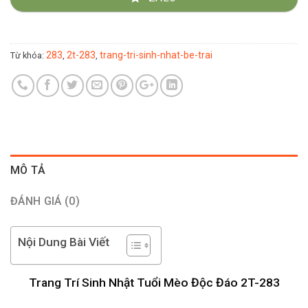
283
2t-283
trang-tri-sinh-nhat-be-trai
Từ khóa:
,
,
MÔ TẢ
ĐÁNH GIÁ (0)
Nội Dung Bài Viết
Trang Trí Sinh Nhật Tuổi Mèo Độc Đáo 2T-283