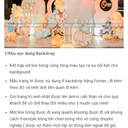
1/Khu vực dưng Backdrop
Kết hợp với line bóng cùng tông màu tạo ra sự nổi bật cho
backgound
Mẫu trang trí được sử dụng 4 backdrop bằng fomex , đi kèm
theo đó và hình ảnh liên quan đi kèm
Gói trang trí sinh nhật được lên demo cẩn thận và cho quý
khách để có thể thay đổi nhiều như ý muốn của mình
Một line bóng được đi xung quanh khuông được đi với phong
cách freestyle bóng lớn chen bóng nhỏ vô cùng chuyên
nghiệp ( được xịt thêm một lớp xịt bóng bên ngoài để giữ