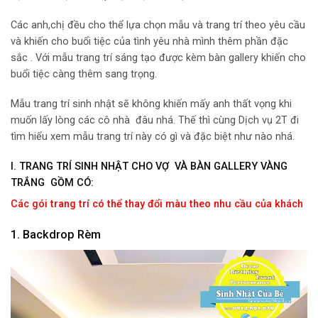
Các anh,chị đều cho thể lựa chọn mẫu và trang trí theo yêu cầu
và khiến cho buổi tiệc của tình yêu nhà mình thêm phần đặc
sắc . Với mẫu trang trí sáng tạo được kèm bàn gallery khiến cho
buổi tiệc càng thêm sang trọng.
Mẫu trang trí sinh nhật sẽ không khiến mấy anh thất vọng khi
muốn lấy lòng các cô nhà đâu nhá. Thế thì cùng Dịch vụ 2T đi
tìm hiểu xem mẫu trang trí này có gì và đặc biệt như nào nhá.
I. TRANG TRÍ SINH NHẬT CHO VỢ VÀ BÀN GALLERY VÀNG
TRẮNG GỒM CÓ:
Các gói trang trí có thể thay đổi màu theo nhu cầu của khách
1. Backdrop Rèm