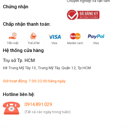
Chuyên nghiệp và tận tâm
Chứng nhận
Chấp nhận thanh toán:
Hệ thống cửa hàng
Trụ sở Tp. HCM
68 Trung Mỹ Tây 13, Trung Mỹ Tây. Quận 12, Tp.HCM
Giờ hoạt động: 7:00-22:00 hàng ngày
Hotline liên hệ:
0914.891.029
(Tất cả các ngày trong tuần)