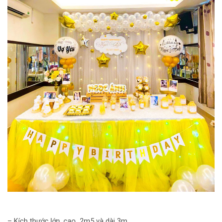
– Kích thước lớn, cao 2m5 và dài 3m.