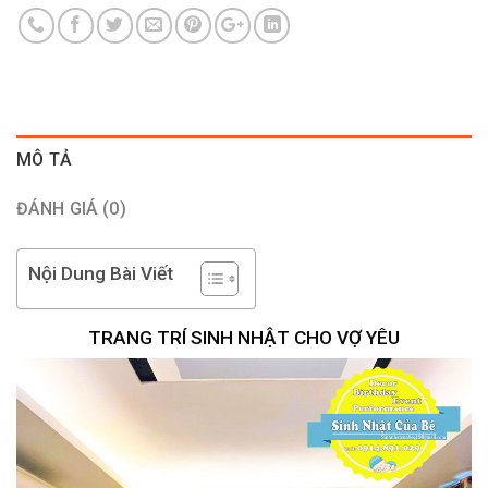
MÔ TẢ
ĐÁNH GIÁ (0)
Nội Dung Bài Viết
TRANG TRÍ SINH NHẬT CHO VỢ YÊU