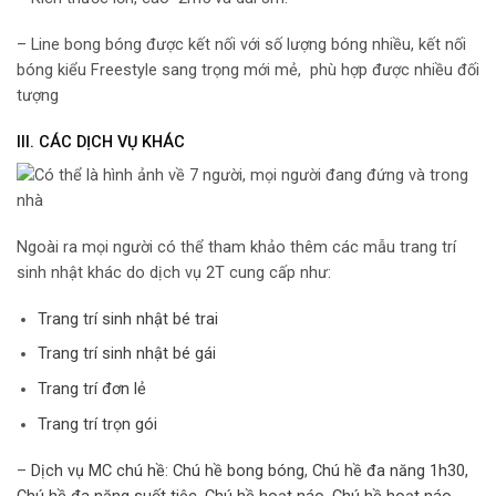
– Line bong bóng được kết nối với số lượng bóng nhiều, kết nối
bóng kiểu Freestyle sang trọng mới mẻ, phù hợp được nhiều đối
tượng
III. CÁC DỊCH VỤ KHÁC
Ngoài ra mọi người có thể tham khảo thêm các mẫu trang trí
sinh nhật khác do dịch vụ 2T cung cấp như:
Trang trí sinh nhật bé trai
Trang trí sinh nhật bé gái
Trang trí đơn lẻ
Trang trí trọn gói
–
Dịch vụ MC chú hề
:
Chú hề bong bóng
,
Chú hề đa năng 1h30,