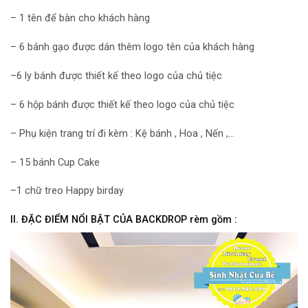
– 1 tên để bàn cho khách hàng
– 6 bánh gạo được dán thêm logo tên của khách hàng
–6 ly bánh được thiết kế theo logo của chủ tiệc
– 6 hộp bánh được thiết kế theo logo của chủ tiệc
– Phụ kiện trang trí đi kèm : Kệ bánh , Hoa , Nến ,…
– 15 bánh Cup Cake
–1 chữ treo Happy birday
II. ĐẶC ĐIỂM NỔI BẬT CỦA BACKDROP rèm gồm :