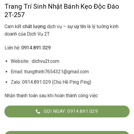
Trang Trí Sinh Nhật Bánh Kẹo Độc Đáo
2T-257
Cam kết
chất lượng
dịch vụ –
sự uy tín
là lý tưởng kinh
doanh của
Dịch Vụ 2T
Liện hệ:
0914.891.029
Website:
dichvu2t.com
Email: trungthinh7654321@gmail.com
Zalo: 0914.891.029 (Chú Hề Ping Ping)
Nhận thanh toán sau khi hoàn thành công việc
GỌI NGAY: 0914.891.029