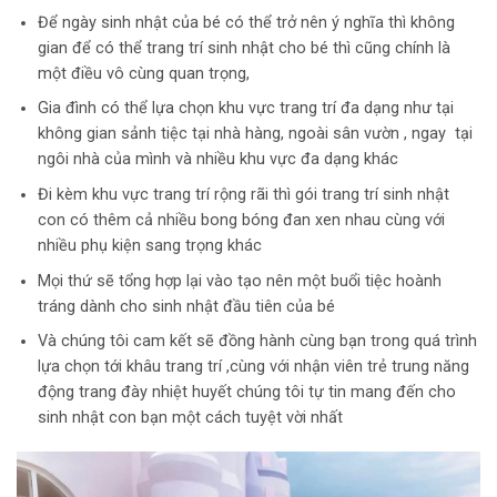
Để ngày sinh nhật của bé có thể trở nên ý nghĩa thì không
gian để có thể trang trí sinh nhật cho bé thì cũng chính là
một điều vô cùng quan trọng,
Gia đình có thể lựa chọn khu vực trang trí đa dạng như tại
không gian sảnh tiệc tại nhà hàng, ngoài sân vườn , ngay tại
ngôi nhà của mình và nhiều khu vực đa dạng khác
Đi kèm khu vực trang trí rộng rãi thì gói trang trí sinh nhật
con có thêm cả nhiều bong bóng đan xen nhau cùng với
nhiều phụ kiện sang trọng khác
Mọi thứ sẽ tổng hợp lại vào tạo nên một buổi tiệc hoành
tráng dành cho sinh nhật đầu tiên của bé
Và chúng tôi cam kết sẽ đồng hành cùng bạn trong quá trình
lựa chọn tới khâu trang trí ,cùng với nhận viên trẻ trung năng
động trang đày nhiệt huyết chúng tôi tự tin mang đến cho
sinh nhật con bạn một cách tuyệt vời nhất