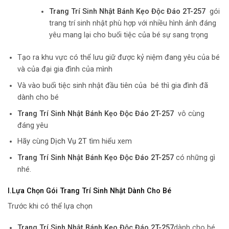
Trang Trí Sinh Nhật Bánh Kẹo Độc Đáo 2T-257
gói
trang trí sinh nhật phù hợp với nhiều hình ảnh đáng
yêu mang lại cho buổi tiệc của bé sự sang trọng
Tạo ra khu vực có thể lưu giữ được kỷ niệm đang yêu của bé
và của đại gia đình của mình
Và vào buổi tiệc sinh nhật đầu tiên của bé thì gia đình đã
dành cho bé
Trang Trí Sinh Nhật Bánh Kẹo Độc Đáo 2T-257
vô cùng
đáng yêu
Hãy cùng
Dịch Vụ 2T
tìm hiểu xem
Trang Trí Sinh Nhật Bánh Kẹo Độc Đáo 2T-257
có những gì
nhé.
I.Lựa Chọn Gói Trang Trí Sinh Nhật Dành Cho Bé
Trước khi có thể lựa chọn
Trang Trí Sinh Nhật Bánh Kẹo Độc Đáo 2T-257
dành cho bé ,