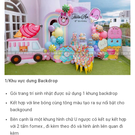
1/Khu vực dưng Backdrop
Gói trang trí sinh nhật được sử dụng 1 khung backdrop
Kết hợp với line bóng cùng tông màu tạo ra sự nổi bật cho
backgound
Bên cạnh là một khung hình chữ U ngược có kết sự kết hợp
với 2 tấm fomex , đi kèm theo đó và hình ảnh liên quan đi
kèm