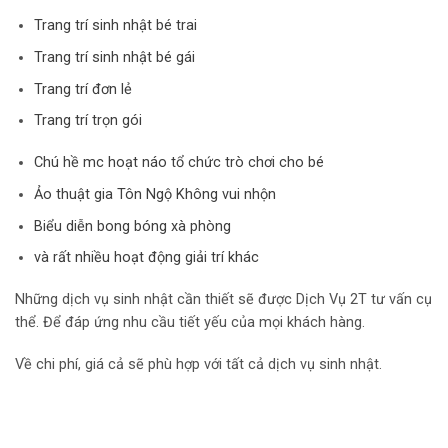
Trang trí sinh nhật bé trai
Trang trí sinh nhật bé gái
Trang trí đơn lẻ
Trang trí trọn gói
Chú hề mc hoạt náo tổ chức trò chơi cho bé
Ảo thuật gia Tôn Ngộ Không vui nhộn
Biểu diễn bong bóng xà phòng
và rất nhiều hoạt động giải trí khác
Những dịch vụ sinh nhật cần thiết sẽ được Dịch Vụ 2T tư vấn cụ
thể. Để đáp ứng nhu cầu tiết yếu của mọi khách hàng.
Về chi phí, giá cả sẽ phù hợp với tất cả dịch vụ sinh nhật.