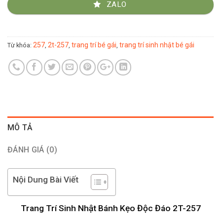
ZALO
257
2t-257
trang trí bé gái
trang trí sinh nhật bé gái
Từ khóa:
,
,
,
MÔ TẢ
ĐÁNH GIÁ (0)
Nội Dung Bài Viết
Trang Trí Sinh Nhật Bánh Kẹo Độc Đáo 2T-257