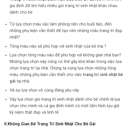
gia đình đã tìm hiểu nhiều gói trang trí sinh nhật khác nhau
dành cho bé
Từ lựa chọn màu sắc làm phông nền cho buổi tiệc, đến
những phụ kiện cần thiết để tạo nên những mẫu trang trí đẹp
nhất?
Tông màu nào sẽ phù hợp với sinh nhật của bé trai ?
Lựa chọn tông màu nào để phù hợp với không gian nhà bạn?
Những lựa chọn này cũng có thể gây khó khăn trong việc lựa
chọn trang trí tại nhà. Chúng ta cùng lựa chọn những tông
màu, những phụ kiện cần thiết cho việc
trang trí sinh nhật bé
gái
tại nhà.
Và sự lựa chọn vô cùng đáng yêu này
Vậy lựa chọn gói trang trí sinh nhật dành cho bé chính là lựa
chọn cho mình và cả gia đình mình có một tấm hình lưu giữ
kỷ niệm thật đẹp và tinh tế
II.Không Gian Để Trang Trí Sinh Nhật Cho Bé Gái