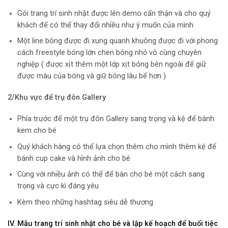
Gói trang trí sinh nhật được lên demo cẩn thận và cho quý
khách để có thể thay đổi nhiều như ý muốn của mình
Một line bóng được đi xung quanh khuông được đi với phong
cách freestyle bóng lớn chen bóng nhỏ vô cùng chuyên
nghiệp ( được xịt thêm một lớp xịt bóng bên ngoài để giữ
được màu của bóng và giữ bóng lâu bể hơn )
2/Khu vực để trụ đôn Gallery
Phía trước để một trụ đôn Gallery sang trọng và kệ để bánh
kem cho bé
Quý khách hàng có thể lựa chọn thêm cho mình thêm kệ để
bánh cup cake và hình ảnh cho bé
Cùng với nhiều ảnh có thể để bàn cho bé một cách sang
trọng và cực kì đáng yêu
Kèm theo những hashtag siêu dễ thương
IV.
Mẫu trang trí sinh nhật cho bé và lập kế hoạch để buổi tiệc