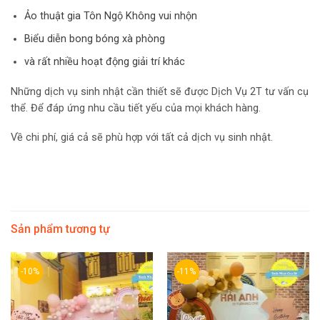
Ảo thuật gia Tôn Ngộ Không vui nhộn
Biểu diễn bong bóng xà phòng
và rất nhiều hoạt động giải trí khác
Những dịch vụ sinh nhật cần thiết sẽ được Dịch Vụ 2T tư vấn cụ
thể. Để đáp ứng nhu cầu tiết yếu của mọi khách hàng.
Về chi phí, giá cả sẽ phù hợp với tất cả dịch vụ sinh nhật.
Sản phẩm tương tự
-10%
-11%