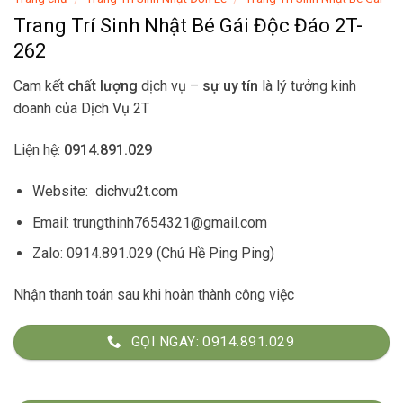
Trang Trí Sinh Nhật Bé Gái Độc Đáo 2T-
262
Cam kết
chất lượng
dịch vụ –
sự uy tín
là lý tưởng kinh
doanh của
Dịch Vụ 2T
Liện hệ:
0914.891.029
Website:
dichvu2t.com
Email: trungthinh7654321@gmail.com
Zalo: 0914.891.029 (Chú Hề Ping Ping)
Nhận thanh toán sau khi hoàn thành công việc
GỌI NGAY: 0914.891.029