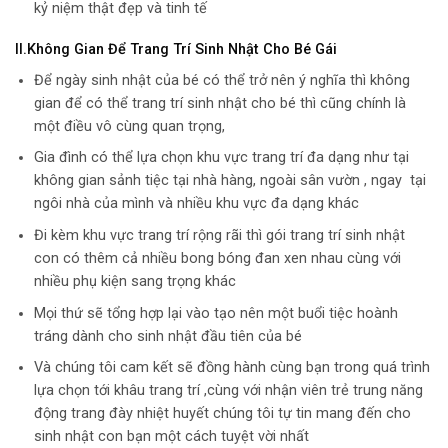
kỷ niệm thật đẹp và tinh tế
II.Không Gian Để Trang Trí Sinh Nhật Cho Bé Gái
Để ngày sinh nhật của bé có thể trở nên ý nghĩa thì không
gian để có thể trang trí sinh nhật cho bé thì cũng chính là
một điều vô cùng quan trọng,
Gia đình có thể lựa chọn khu vực trang trí đa dạng như tại
không gian sảnh tiệc tại nhà hàng, ngoài sân vườn , ngay tại
ngôi nhà của mình và nhiều khu vực đa dạng khác
Đi kèm khu vực trang trí rộng rãi thì gói trang trí sinh nhật
con có thêm cả nhiều bong bóng đan xen nhau cùng với
nhiều phụ kiện sang trọng khác
Mọi thứ sẽ tổng hợp lại vào tạo nên một buổi tiệc hoành
tráng dành cho sinh nhật đầu tiên của bé
Và chúng tôi cam kết sẽ đồng hành cùng bạn trong quá trình
lựa chọn tới khâu trang trí ,cùng với nhận viên trẻ trung năng
động trang đày nhiệt huyết chúng tôi tự tin mang đến cho
sinh nhật con bạn một cách tuyệt vời nhất