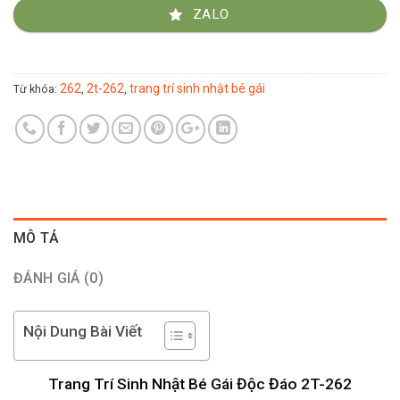
ZALO
262
2t-262
trang trí sinh nhật bé gái
Từ khóa:
,
,
MÔ TẢ
ĐÁNH GIÁ (0)
Nội Dung Bài Viết
Trang Trí Sinh Nhật Bé Gái Độc Đáo 2T-262