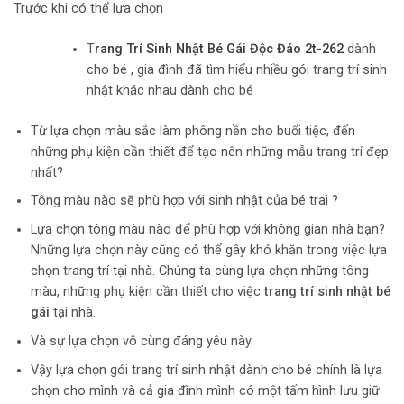
Trước khi có thể lựa chọn
T
rang Trí Sinh Nhật Bé Gái Độc Đáo 2t-262
dành
cho bé , gia đình đã tìm hiểu nhiều gói trang trí sinh
nhật khác nhau dành cho bé
Từ lựa chọn màu sắc làm phông nền cho buổi tiệc, đến
những phụ kiện cần thiết để tạo nên những mẫu trang trí đẹp
nhất?
Tông màu nào sẽ phù hợp với sinh nhật của bé trai ?
Lựa chọn tông màu nào để phù hợp với không gian nhà bạn?
Những lựa chọn này cũng có thể gây khó khăn trong việc lựa
chọn trang trí tại nhà. Chúng ta cùng lựa chọn những tông
màu, những phụ kiện cần thiết cho việc
trang trí sinh nhật bé
gái
tại nhà.
Và sự lựa chọn vô cùng đáng yêu này
Vậy lựa chọn gói trang trí sinh nhật dành cho bé chính là lựa
chọn cho mình và cả gia đình mình có một tấm hình lưu giữ