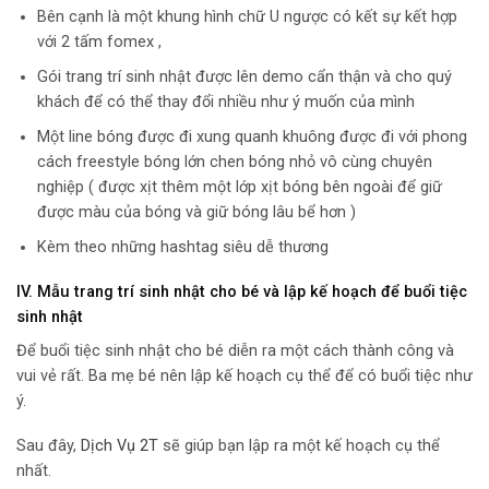
Bên cạnh là một khung hình chữ U ngược có kết sự kết hợp
với 2 tấm fomex ,
Gói trang trí sinh nhật được lên demo cẩn thận và cho quý
khách để có thể thay đổi nhiều như ý muốn của mình
Một line bóng được đi xung quanh khuông được đi với phong
cách freestyle bóng lớn chen bóng nhỏ vô cùng chuyên
nghiệp ( được xịt thêm một lớp xịt bóng bên ngoài để giữ
được màu của bóng và giữ bóng lâu bể hơn )
Kèm theo những hashtag siêu dễ thương
IV.
Mẫu trang trí sinh nhật cho bé và lập kế hoạch để buổi tiệc
sinh nhật
Để buổi tiệc sinh nhật cho bé diễn ra một cách thành công và
vui vẻ rất. Ba mẹ bé nên lập kế hoạch cụ thể để có buổi tiệc như
ý.
Sau đây,
Dịch Vụ 2T
sẽ giúp bạn lập ra một kế hoạch cụ thể
nhất.