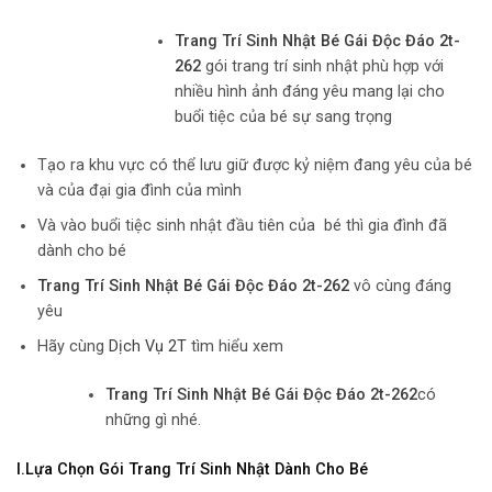
Trang Trí Sinh Nhật Bé Gái Độc Đáo 2t-
262
gói trang trí sinh nhật phù hợp với
nhiều hình ảnh đáng yêu mang lại cho
buổi tiệc của bé sự sang trọng
Tạo ra khu vực có thể lưu giữ được kỷ niệm đang yêu của bé
và của đại gia đình của mình
Và vào buổi tiệc sinh nhật đầu tiên của bé thì gia đình đã
dành cho bé
Trang Trí Sinh Nhật Bé Gái Độc Đáo 2t-262
vô cùng đáng
yêu
Hãy cùng
Dịch Vụ 2T
tìm hiểu xem
Trang Trí Sinh Nhật Bé Gái Độc Đáo 2t-262
có
những gì nhé.
I.Lựa Chọn Gói Trang Trí Sinh Nhật Dành Cho Bé