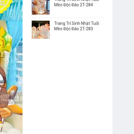
Mèo Độc Đáo 2T-284
Trang Trí Sinh Nhật Tuổi
Mèo Độc Đáo 2T-283