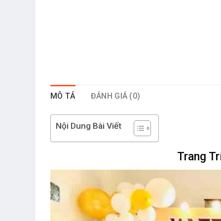
MÔ TẢ
ĐÁNH GIÁ (0)
Nội Dung Bài Viết
Trang Tr