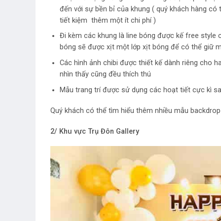
đến với sự bền bỉ của khung ( quý khách hàng có 
tiết kiệm thêm một ít chi phí )
Đi kèm các khung là line bóng được kế free style
bóng sẽ được xịt một lớp xịt bóng để có thể giữ 
Các hình ảnh chibi được thiết kế dành riêng cho ha
nhìn thấy cũng đều thích thú
Mẫu trang trí được sử dụng các hoạt tiết cực kì s
Quý khách có thể tìm hiểu thêm nhiều mẫu backdro
2/ Khu vực Trụ Đôn Gallery