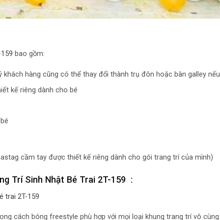
T-159
bao gồm:
uý khách hàng cũng có thể thay đổi thành trụ đôn hoặc bàn galley nếu 
iết kế riêng dành cho bé
 bé
tag cầm tay được thiết kế riêng dành cho gói trang trí của mình)
ng Trí Sinh Nhật Bé Trai 2T-159 :
é trai 2T-159
ong cách bóng freestyle phù hợp với mọi loại khung trang trí vô cùn