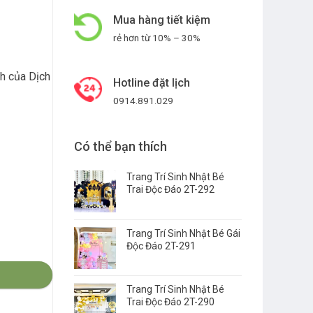
Mua hàng tiết kiệm
rẻ hơn từ 10% – 30%
nh của
Dịch
Hotline đặt lịch
0914.891.029
Có thể bạn thích
Trang Trí Sinh Nhật Bé
Trai Độc Đáo 2T-292
Trang Trí Sinh Nhật Bé Gái
Độc Đáo 2T-291
Trang Trí Sinh Nhật Bé
Trai Độc Đáo 2T-290