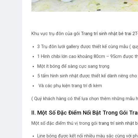
Khu vực trụ đôn của gói
Trang trí sinh nhật bé trai 2
3 Trụ đôn lưới gallery được thiết kế cùng mẫu ( q
1 Hình chibi lớn cao khoảng 80cm – 95cm được th
Một ít bóng để sàng cực sang trọng
5 tấm hình sinh nhật được thiết kế dành riêng cho
Và các phụ kiện trang trí đi kèm
( Quý khách hàng có thể lựa chọn thêm những mẫu has
II. Một Số Đặc Điểm Nổi Bật Trong Gói Tra
Một số đặc điểm thú vị trong gói
trang trí sinh nhật b
Line bóng được kết nối nhiều màu sắc cùng với ph