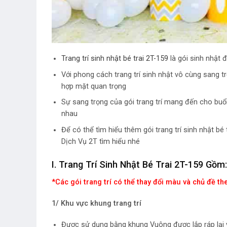
Trang trí sinh nhật bé trai 2T-159
là gói sinh nhật 
Với phong cách trang trí sinh nhật vô cùng sang t
hợp mặt quan trọng
Sự sang trọng của gói trang trí mang đến cho buổ
nhau
Để có thể tìm hiểu thêm gói trang trí sinh nhật bé
Dịch Vụ 2T tìm hiểu nhé
I. Trang Trí Sinh Nhật Bé Trai 2T-159 Gồm:
*Các gói trang trí có thể thay đổi màu và chủ đề t
1/ Khu vực khung trang trí
Được sử dụng bằng khung Vuông được lắp ráp lại 