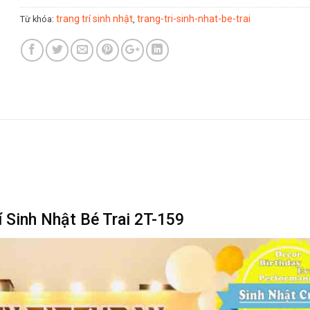
trang trí sinh nhật
trang-tri-sinh-nhat-be-trai
Từ khóa:
,
í Sinh Nhật Bé Trai 2T-159