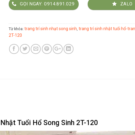
GỌI NGAY: 0914.891.029
ZALO
trang trí sinh nhạt song sinh
trang trí sinh nhật tuổi hổ-tra
Từ khóa:
,
2T-120
h Nhật Tuổi Hổ Song Sinh 2T-120