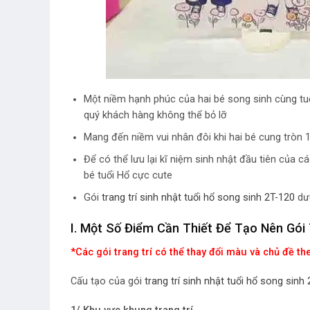
Một niềm hạnh phúc của hai bé song sinh cùng tuổi
quý khách hàng không thể bỏ lỡ
Mang đến niềm vui nhân đôi khi hai bé cung tròn 1 
Để có thể lưu lại kĩ niệm sinh nhật đầu tiên của c
bé tuổi Hổ cực cute
Gói
trang trí sinh nhật tuổi hổ song sinh 2T-120
dướ
I. Một Số Điểm Cần Thiết Để Tạo Nên Gói 
*Các gói trang trí có thể thay đổi màu và chủ đề t
Cấu tạo của gói
trang trí sinh nhật tuổi hổ song sinh