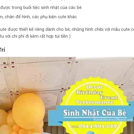
được trong buổi tiệc sinh nhật của các bé.
m, chân để hình, các phụ kiện cute khác
te được thiết kế riêng dành cho bé, những hình chibi với mẫu cute c
với chi phí đi kèm rất hợp túi tiền )
rí