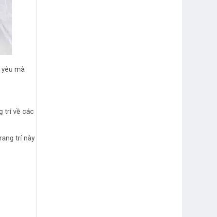
g yêu mà
 trí về các
ang trí này