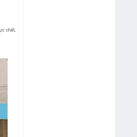
ực chất,