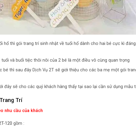
 hổ thì gói trang trí sinh nhật về tuổi hổ dành cho hai bé cực kì đán
tuổi và buổi tiệc thôi nôi của 2 bé là một điều vô cùng quan trọng
ác bé thì sau đây Dịch Vụ 2T sẽ giới thiệu cho các ba mẹ một gói trang
i đây sẽ cho các quý khách hàng thấy tại sao lại cần sử dụng mẫu tr
Trang Trí
heo nhu cầu của khách
 2T-120
gồm :