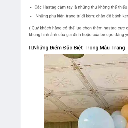
Các Hastag cầm tay là những thứ không thể thiếu 
Những phụ kiện trang trí đi kèm: chân để bánh ke
( Quý khách hàng có thể lựa chọn thêm hastag cực cu
khung hình ảnh của gia đình hoặc của bé cực đáng yêu 
II.Những Điểm Đặc Biệt Trong Mẫu Trang T