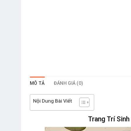
MÔ TẢ
ĐÁNH GIÁ (0)
Nội Dung Bài Viết
Trang Trí Sin