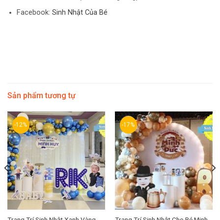
Facebook:
Sinh Nhật Của Bé
Sản phẩm tương tự
-12%
-17%
Trang Trí Sinh Nhật Xanh Vàng
Trang Trí Sinh Nhật Cho Bé Minh