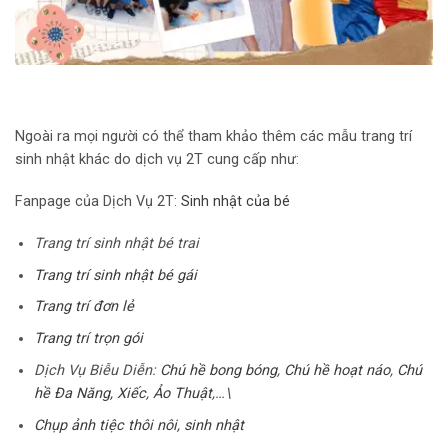
Ngoài ra mọi người có thể tham khảo thêm các mẫu trang trí
sinh nhật khác do dịch vụ 2T cung cấp như:
Fanpage của Dịch Vụ 2T:
Sinh nhật của bé
Trang trí sinh nhật bé trai
Trang trí sinh nhật bé gái
Trang trí đơn lẻ
Trang trí trọn gói
Dịch Vụ Biễu Diễn:
Chú hề bong bóng
,
Chú hề hoạt náo
,
Chú
hề Đa Năng,
Xiếc
,
Ảo Thuật
,…\
Chụp ảnh tiệc thôi nôi, sinh nhật