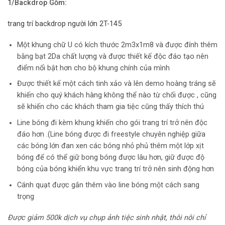
1/Backdrop Gồm:
trang trí backdrop người lớn 2T-145
Một khung chữ U có kích thước 2m3x1m8 và được đính thêm
bằng bạt 2Da chất lượng và được thiết kế độc đáo tạo nên
điểm nổi bật hơn cho bộ khung chính của mình
Được thiết kế một cách tinh xảo và lên demo hoàng tráng sẽ
khiến cho quý khách hàng không thể nào từ chối được , cũng
sẽ khiến cho các khách tham gia tiệc cũng thấy thích thú
Line bóng đi kèm khung khiến cho gói trang trí trở nên độc
đáo hơn .(Line bóng được đi freestyle chuyên nghiệp giữa
các bóng lớn đan xen các bóng nhỏ phủ thêm một lớp xịt
bóng để có thể giữ bong bóng được lâu hơn, giữ được độ
bóng của bóng khiển khu vực trang trí trở nên sinh động hơn
Cánh quạt được gắn thêm vào line bóng một cách sang
trọng
Được giảm 500k dịch vụ chụp ảnh tiệc sinh nhật, thôi nôi chỉ