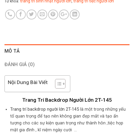
trang trí sinh nhật người lớn
trang trí tiệc người lớn
Từ khóa:
,
MÔ TẢ
ĐÁNH GIÁ (0)
Nội Dung Bài Viết
Trang Trí Backdrop Người Lớn 2T-145
Trang trí backdrop người lớn 2T-145
là một trong những yếu
tố quan trọng để tạo nên không gian đẹp mắt và tạo ấn
tượng cho các sự kiện quan trọng như thành hôn ,tiệc họp
mặt gia đình , kĩ niệm ngày cưới …