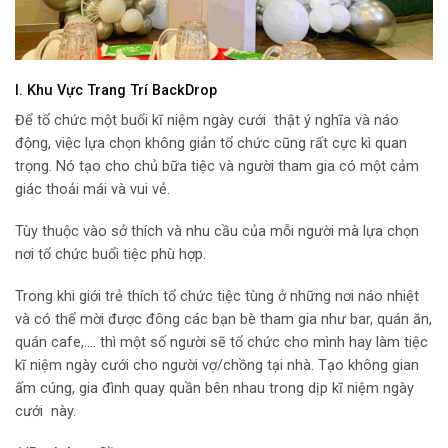
I. Khu Vực Trang Trí BackDrop
Để tổ chức một buổi kĩ niệm ngày cưới thật ý nghĩa và náo
động, việc lựa chọn không giản tổ chức cũng rất cực kì quan
trọng. Nó tạo cho chủ bữa tiệc và người tham gia có một cảm
giác thoải mái và vui vẻ.
Tùy thuộc vào sở thích và nhu cầu của mỗi người mà lựa chọn
nơi tổ chức buổi tiệc phù hợp.
Trong khi giới trẻ thích tổ chức tiệc tùng ở những nơi náo nhiệt
và có thể mời được đông các bạn bè tham gia như bar, quán ăn,
quán cafe,…. thì một số người sẽ tổ chức cho mình hay làm tiệc
kĩ niệm ngày cưới cho người vợ/chồng tại nhà. Tạo không gian
ấm cúng, gia đình quay quần bên nhau trong dịp kĩ niệm ngày
cưới này.