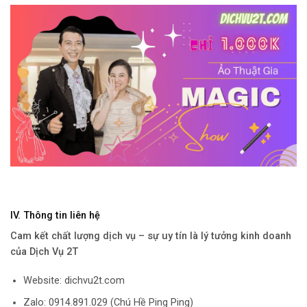
IV. Thông tin liên hệ
Cam kết chất lượng dịch vụ – sự uy tín là lý tưởng kinh doanh
của Dịch Vụ 2T
Website: dichvu2t.com
Zalo: 0914.891.029 (Chú Hề Ping Ping)