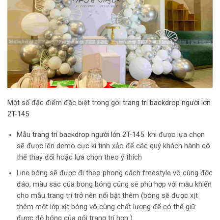
Một số đặc điểm đặc biệt trong gói
trang trí backdrop người lớn
2T-145
Mẫu
trang trí backdrop người lớn 2T-145
khi được lựa chọn
sẽ được lên demo cực kì tinh xảo để các quý khách hành có
thể thay đổi hoặc lựa chọn theo ý thích
Line bóng sẽ được đi theo phong cách freestyle vô cùng độc
đáo, màu sắc của bong bóng cũng sẽ phù hợp với mẫu khiến
cho mẫu trang trí trở nên nổi bật thêm (bóng sẽ được xịt
thêm một lớp xịt bóng vô cùng chất lượng để có thể giữ
được độ bóng của gói trang trí hơn )