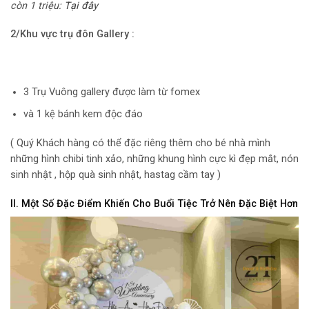
còn 1 triệu:
Tại đây
2/Khu vực trụ đôn Gallery :
3 Trụ Vuông gallery được làm từ fomex
và 1 kệ bánh kem độc đáo
( Quý Khách hàng có thể đặc riêng thêm cho bé nhà mình
những hình chibi tinh xảo, những khung hình cực kì đẹp mắt, nón
sinh nhật , hộp quà sinh nhật, hastag cầm tay )
II. Một Số Đặc Điểm Khiến Cho Buổi Tiệc Trở Nên Đặc Biệt Hơn