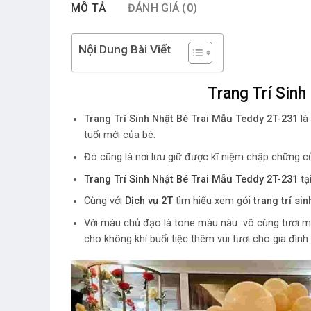
MÔ TẢ
ĐÁNH GIÁ (0)
Nội Dung Bài Viết
Trang Trí Sin
Trang Trí Sinh Nhật Bé Trai Mẫu Teddy 2T-231
là
tuổi mới của bé.
Đó cũng là nơi lưu giữ được kĩ niệm chập chững củ
Trang Trí Sinh Nhật Bé Trai Mẫu Teddy 2T-231
tạ
Cùng với
Dịch vụ 2T
tìm hiểu xem gói
trang trí si
Với màu chủ đạo là tone màu nâu vô cùng tươi m
cho không khí buổi tiệc thêm vui tươi cho gia đình