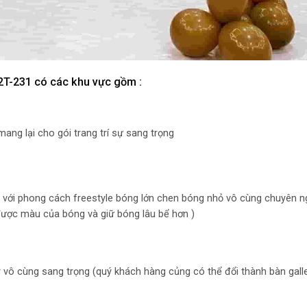
y 2T-231 có các khu vực gồm :
ng lại cho gói trang trí sự sang trọng
 với phong cách freestyle bóng lớn chen bóng nhỏ vô cùng chuyên ng
được màu của bóng và giữ bóng lâu bể hơn )
ry vô cùng sang trọng (quý khách hàng củng có thể đổi thành bàn gall