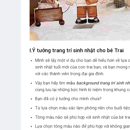
I.Ý tưởng trang trí sinh nhật cho bé Trai
Mình sẽ lấy một ví dụ cho bạn dễ hiểu hơn về lựa
sinh nhật tuổi mới của con trai bạn, và bạn mong
với các thành viên trong đại gia đình.
Vậy bạn hãy tìm
mẫu
background trang trí sinh n
cùng lưu lại những bức hình kỉ niệm trong khung cả
Bạn đã có ý tưởng cho mình chưa?
Từ lựa chọn màu sắc làm phông nền cho buổi tiệc,
Tông màu nào sẽ phù hợp với sinh nhật của bé tra
Lựa chọn tông màu nào để phù hợp với không gian