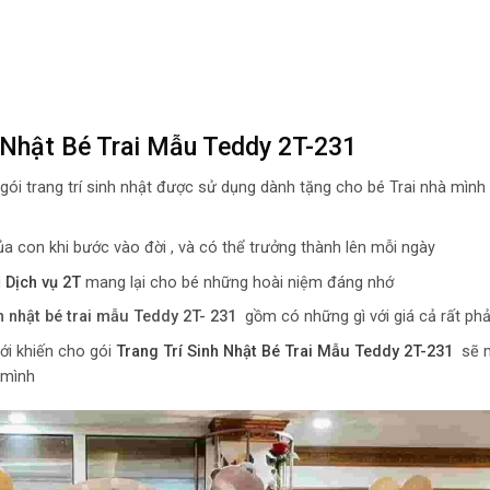
h Nhật Bé Trai Mẫu Teddy 2T-231
 gói trang trí sinh nhật được sử dụng dành tặng cho bé Trai nhà mình
a con khi bước vào đời , và có thể trưởng thành lên mỗi ngày
i
Dịch vụ 2T
mang lại cho bé những hoài niệm đáng nhớ
nh nhật bé trai mẫu Teddy 2T- 231
gồm có những gì với giá cả rất phả
ới khiến cho gói
Trang Trí Sinh Nhật Bé Trai Mẫu Teddy 2T-231
sẽ m
 mình