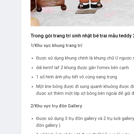
Trong gói trang trí sinh nhật bé trai mẫu tedd
1/Khu vực khung trang trí
Được sử dụng khung chính là khung chữ U ngược ma
ddi kemf laf 2 khung được gắn fomex bên cạnh
1 số hình ảnh phụ tiết vô cùng sang trọng
Một line bóng được đi xung quanh khuông được đi
được xịt thêm một lớp xịt bóng bên ngoài để giữ 
2/Khu vực trụ đôn Gallery
Được sử dụng 3 trụ đôn gallery và 2 trụ lưới galle
đôn gallery )