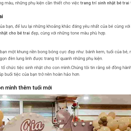
ông màu, những phụ kiện cần thiết cho việc
trang trí sinh nhật bé trai
ai
ủa bạn, để lưu lại những khoảng khắc đáng yêu nhất của bé cùng với
 nhật cho bé trai
đẹp, cùng với những tone màu phù hợp.
 bạn một khung nền bong bóng cực đẹp như: bánh kem, tuổi của bé, 
gọn đèn lung linh được trang trí quanh những phụ kiện.
tổ chức tiệc sinh nhật cho con mình.Chúng tôi tin rằng sẽ đồng hàn
giúp buổi tiệc của bạn trở nên hoàn hảo hơn.
con mình thêm tuổi mới