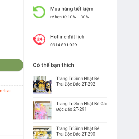
Mua hàng tiết kiệm
rẻ hơn từ 10% – 30%
Hotline đặt lịch
0914.891.029
Có thể bạn thích
Trang Trí Sinh Nhật Bé
Trai Độc Đáo 2T-292
e-trai
Trang Trí Sinh Nhật Bé Gái
Độc Đáo 2T-291
Trang Trí Sinh Nhật Bé
Trai Độc Đáo 2T-290