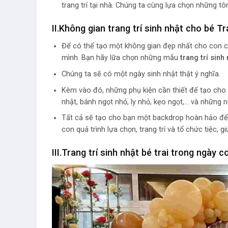
trang trí tại nhà. Chúng ta cùng lựa chọn những t
II.Không gian trang trí sinh nhật cho bé Tr
Để có thể tạo một không gian đẹp nhất cho con c
mình. Bạn hãy lữa chọn những mẫu
trang trí sinh
Chúng ta sẽ có một ngày sinh nhật thật ý nghĩa.
Kèm vào đó, những phụ kiện cần thiết để tạo cho
nhật, bánh ngọt nhỏ, ly nhỏ, kẹo ngọt,… và những n
Tất cả sẽ tạo cho bạn một backdrop hoàn hảo để 
con quá trình lựa chọn, trang trí và tổ chức tiệc, 
III.
Trang trí sinh nhật bé trai trong ngày 