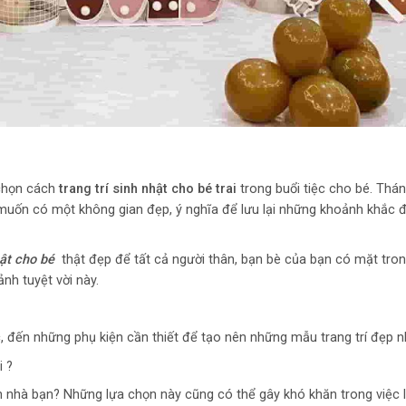
 chọn cách
trang trí sinh nhật cho bé trai
trong buổi tiệc cho bé. Thán
 muốn có một không gian đẹp, ý nghĩa để lưu lại những khoảnh khắc đ
hật cho bé
thật đẹp để tất cả người thân, bạn bè của bạn có mặt trong
nh tuyệt vời này.
 đến những phụ kiện cần thiết để tạo nên những mẫu trang trí đẹp n
i ?
 nhà bạn? Những lựa chọn này cũng có thể gây khó khăn trong việc 